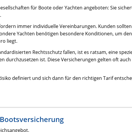
esellschaften für Boote oder Yachten angeboten: Sie sichert
.
ordern immer individuelle Vereinbarungen. Kunden sollten 
Besondere Yachten benötigen besondere Konditionen, um den 
o liegt.
dardisierten Rechtsschutz fallen, ist es ratsam, eine spezi
en durchzusetzen ist. Diese Versicherungen gelten oft auch
isiko definiert und sich dann für den richtigen Tarif entsc
 Bootsversicherung
eichsangebot.