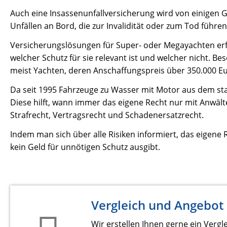
Auch eine Insassenunfallversicherung wird von einigen G
Unfällen an Bord, die zur Invalidität oder zum Tod führen
Versicherungslösungen für Super- oder Megayachten erf
welcher Schutz für sie relevant ist und welcher nicht. 
meist Yachten, deren Anschaffungspreis über 350.000 Eur
Da seit 1995 Fahrzeuge zu Wasser mit Motor aus dem stan
Diese hilft, wann immer das eigene Recht nur mit Anwält
Strafrecht, Vertragsrecht und Schadenersatzrecht.
Indem man sich über alle Risiken informiert, das eigene R
kein Geld für unnötigen Schutz ausgibt.
Vergleich und Angebot
Wir erstellen Ihnen gerne ein Vergl