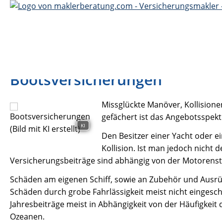
Bootsversicherungen
Missglückte Manöver, Kollision
gefächert ist das Angebotsspekt
KI
Den Besitzer einer Yacht oder e
Kollision. Ist man jedoch nicht 
Versicherungsbeiträge sind abhängig von der Motorenst
Schäden am eigenen Schiff, sowie an Zubehör und Ausrüs
Schäden durch grobe Fahrlässigkeit meist nicht eingeschl
Jahresbeiträge meist in Abhängigkeit von der Häufigkei
Ozeanen.