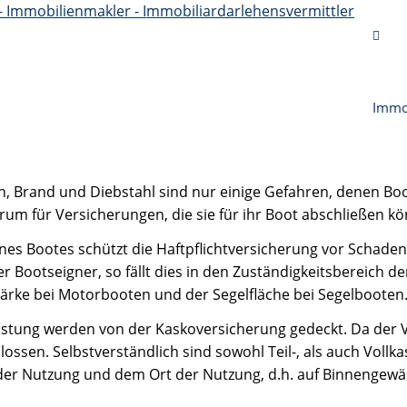
Immo
en, Brand und Diebstahl sind nur einige Gefahren, denen Bo
rum für Versicherungen, die sie für ihr Boot abschließen k
ines Bootes schützt die Haftpflichtversicherung vor Schaden
der Bootseigner, so fällt dies in den Zuständigkeitsbereich d
ärke bei Motorbooten und der Segelfläche bei Segelbooten
tung werden von der Kaskoversicherung gedeckt. Da der Ve
ossen. Selbstverständlich sind sowohl Teil-, als auch Vollk
t der Nutzung und dem Ort der Nutzung, d.h. auf Binnengew