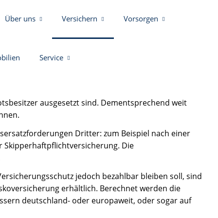
Über uns
Versichern
Vorsorgen
bilien
Service
otsbesitzer ausgesetzt sind. Dementsprechend weit
önnen.
sersatzforderungen Dritter: zum Beispiel nach einer
er Skipperhaftpflichtversicherung. Die
.
rsicherungsschutz jedoch bezahlbar bleiben soll, sind
askoversicherung erhältlich. Berechnet werden die
ässern deutschland- oder europaweit, oder sogar auf